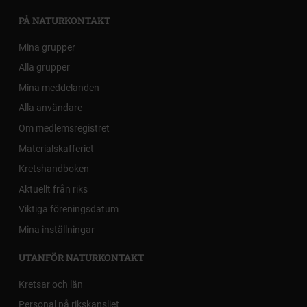
PÅ NATURKONTAKT
Mina grupper
Alla grupper
Mina meddelanden
Alla användare
Om medlemsregistret
Materialskafferiet
Kretshandboken
Aktuellt från riks
Viktiga föreningsdatum
Mina inställningar
UTANFÖR NATURKONTAKT
Kretsar och län
Personal på rikskansliet