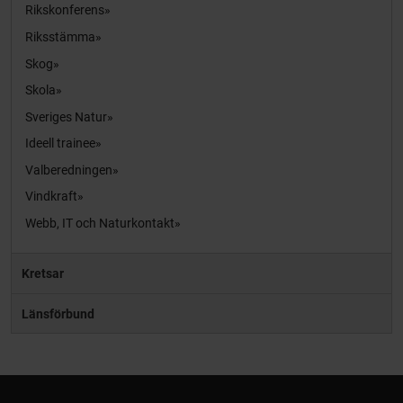
Rikskonferens
Riksstämma
Skog
Skola
Sveriges Natur
Ideell trainee
Valberedningen
Vindkraft
Webb, IT och Naturkontakt
Kretsar
Länsförbund