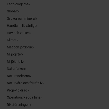
Fältbiologerna
Globalt
Gruvor och mineral
Handla miljövänligt
Hav och vatten
Klimat
Mat och jordbruk
Miljögifter
Miljöjuridik
Naturfalken
Natursnokarna
Naturvård och friluftsliv
Projektbidrag
Operation: Rädda bina
Riksföreningen